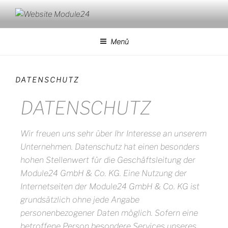
WEBSITE MODULE24
Perspektive Solarenergie
Menü
DATENSCHUTZ
DATENSCHUTZ
Wir freuen uns sehr über Ihr Interesse an unserem
Unternehmen. Datenschutz hat einen besonders
hohen Stellenwert für die Geschäftsleitung der
Module24 GmbH & Co. KG. Eine Nutzung der
Internetseiten der Module24 GmbH & Co. KG ist
grundsätzlich ohne jede Angabe
personenbezogener Daten möglich. Sofern eine
betroffene Person besondere Services unseres